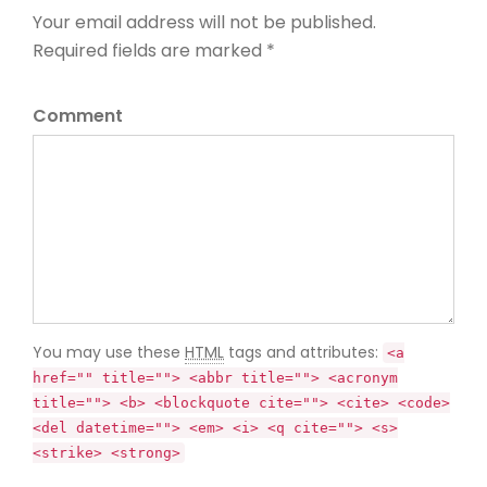
Your email address will not be published.
Required fields are marked *
Comment
You may use these
HTML
tags and attributes:
<a
href="" title=""> <abbr title=""> <acronym
title=""> <b> <blockquote cite=""> <cite> <code>
<del datetime=""> <em> <i> <q cite=""> <s>
<strike> <strong>