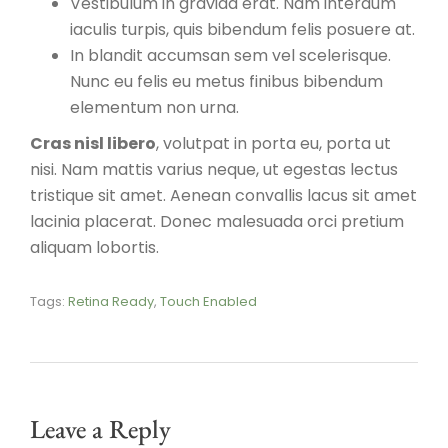
Vestibulum in gravida erat. Nam interdum
iaculis turpis, quis bibendum felis posuere at.
In blandit accumsan sem vel scelerisque.
Nunc eu felis eu metus finibus bibendum
elementum non urna.
Cras nisl libero
, volutpat in porta eu, porta ut
nisi. Nam mattis varius neque, ut egestas lectus
tristique sit amet. Aenean convallis lacus sit amet
lacinia placerat. Donec malesuada orci pretium
aliquam lobortis.
Tags:
Retina Ready
,
Touch Enabled
Leave a Reply