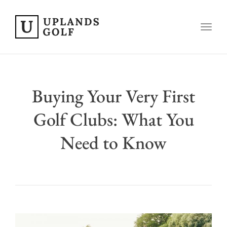
Toggl
Buying Your Very First
Golf Clubs: What You
Need to Know