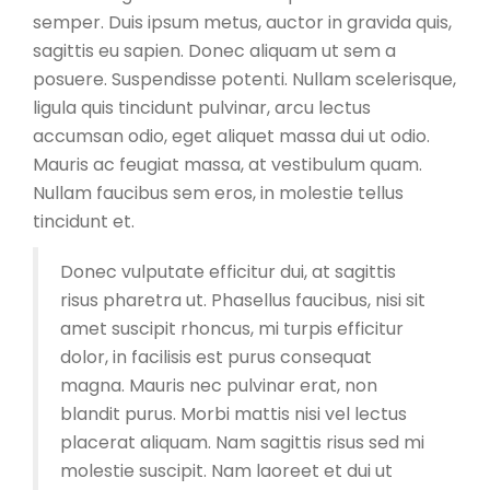
semper. Duis ipsum metus, auctor in gravida quis,
sagittis eu sapien. Donec aliquam ut sem a
posuere. Suspendisse potenti. Nullam scelerisque,
ligula quis tincidunt pulvinar, arcu lectus
accumsan odio, eget aliquet massa dui ut odio.
Mauris ac feugiat massa, at vestibulum quam.
Nullam faucibus sem eros, in molestie tellus
tincidunt et.
Donec vulputate efficitur dui, at sagittis
risus pharetra ut. Phasellus faucibus, nisi sit
amet suscipit rhoncus, mi turpis efficitur
dolor, in facilisis est purus consequat
magna. Mauris nec pulvinar erat, non
blandit purus. Morbi mattis nisi vel lectus
placerat aliquam. Nam sagittis risus sed mi
molestie suscipit. Nam laoreet et dui ut